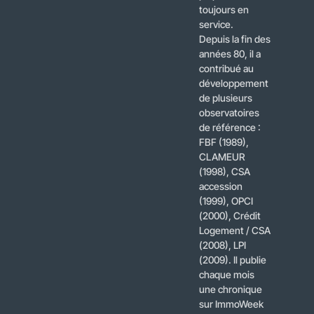
toujours en
service.
Depuis la fin des
années 80, il a
contribué au
développement
de plusieurs
observatoires
de référence :
FBF (1989),
CLAMEUR
(1998), CSA
accession
(1999), OPCI
(2000), Crédit
Logement / CSA
(2008), LPI
(2009). Il publie
chaque mois
une chronique
sur ImmoWeek