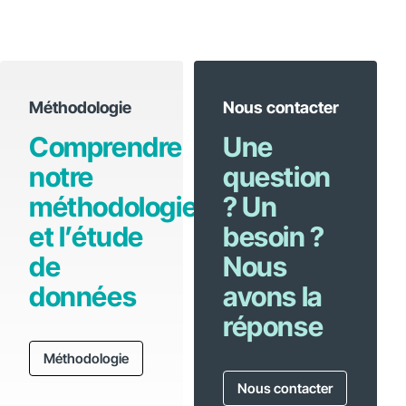
Méthodologie
Nous contacter
Comprendre
Une
notre
question
méthodologie
? Un
et l’étude
besoin ?
de
Nous
données
avons la
réponse
Méthodologie
Nous contacter