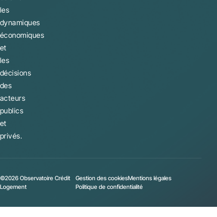
les
dynamiques
économiques
et
les
décisions
des
acteurs
publics
et
privés.
©2026 Observatoire Crédit
Gestion des cookies
Mentions légales
Logement
Politique de confidentialité