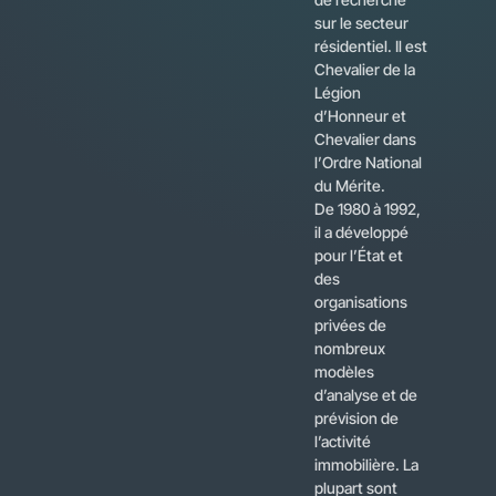
sur le secteur
résidentiel. Il est
Chevalier de la
Légion
d’Honneur et
Chevalier dans
l’Ordre National
du Mérite.
De 1980 à 1992,
il a développé
pour l’État et
des
organisations
privées de
nombreux
modèles
d’analyse et de
prévision de
l’activité
immobilière. La
plupart sont