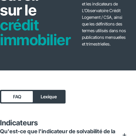
sur le
et les indicateurs de
L’Observatoire Crédit
Logement / CSA, ainsi
crédit
que les définitions des
termes utilisés dans nos
immobilier
publications mensuelles
et trimestrielles.
FAQ
Lexique
Indicateurs
Qu'est-ce que l'indicateur de solvabilité de la