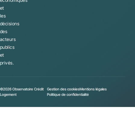
économiques
et
les
décisions
des
acteurs
publics
et
privés.
©2026 Observatoire Crédit
Gestion des cookies
Mentions légales
Logement
Politique de confidentialité