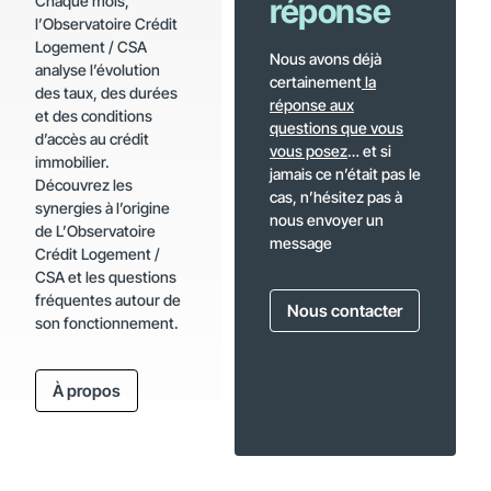
Chaque mois,
réponse
l’Observatoire Crédit
Logement / CSA
Nous avons déjà
analyse l’évolution
certainement
la
des taux, des durées
réponse aux
et des conditions
questions que vous
d’accès au crédit
vous posez
… et si
immobilier.
jamais ce n’était pas le
Découvrez les
cas, n’hésitez pas à
synergies à l’origine
nous envoyer un
de L’Observatoire
message
Crédit Logement /
CSA et les questions
fréquentes autour de
Nous contacter
son fonctionnement.
À propos