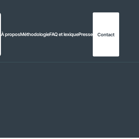
À propos
Méthodologie
FAQ et lexique
Presse
Contact