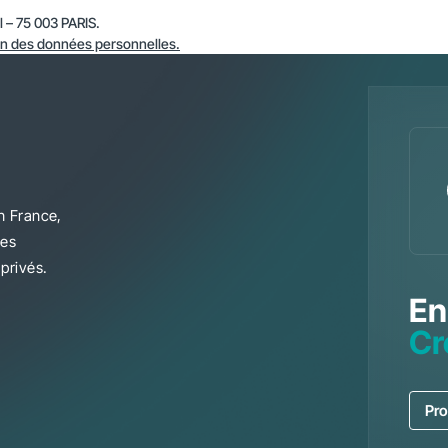
 – 75 003 PARIS.
ion des données personnelles.
n France,
les
privés.
En
Cr
Pro