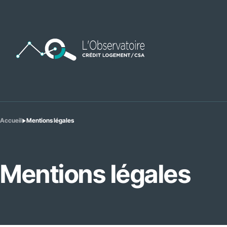
Accueil
Mentions légales
Vous
êtes
ici
:
Mentions légales