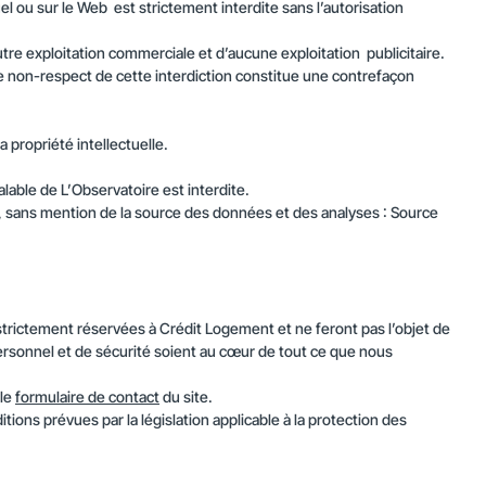
l ou sur le Web est strictement interdite sans l’autorisation
re exploitation commerciale et d’aucune exploitation publicitaire.
Le non-respect de cette interdiction constitue une contrefaçon
propriété intellectuelle.
lable de L’Observatoire est interdite.
, sans mention de la source des données et des analyses : Source
strictement réservées à Crédit Logement et ne feront pas l’objet de
ersonnel et de sécurité soient au cœur de tout ce que nous
 le
formulaire de contact
du site.
ions prévues par la législation applicable à la protection des