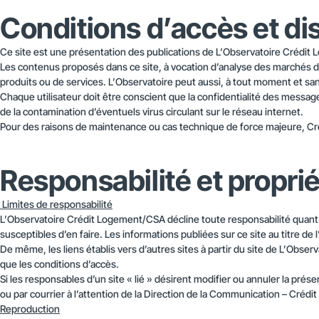
Conditions d’accès et dis
Ce site est une présentation des publications de L’Observatoire Crédit Lo
Les contenus proposés dans ce site, à vocation d’analyse des marchés du
produits ou de services. L’Observatoire peut aussi, à tout moment et san
Chaque utilisateur doit être conscient que la confidentialité des messag
de la contamination d’éventuels virus circulant sur le réseau internet.
Pour des raisons de maintenance ou cas technique de force majeure, Créd
Responsabilité et proprié
Limites de responsabilité
L’Observatoire Crédit Logement/CSA décline toute responsabilité quant à l
susceptibles d’en faire. Les informations publiées sur ce site au titre de
De même, les liens établis vers d’autres sites à partir du site de L’Obs
que les conditions d’accès.
Si les responsables d’un site « lié » désirent modifier ou annuler la prése
ou par courrier à l’attention de la Direction de la Communication – Cré
Reproduction