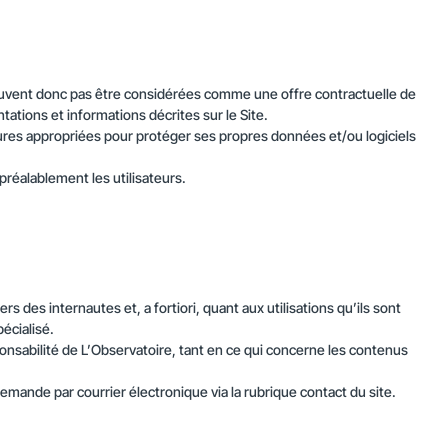
 peuvent donc pas être considérées comme une offre contractuelle de
ations et informations décrites sur le Site.
esures appropriées pour protéger ses propres données et/ou logiciels
réalablement les utilisateurs.
des internautes et, a fortiori, quant aux utilisations qu’ils sont
écialisé.
ponsabilité de L’Observatoire, tant en ce qui concerne les contenus
 demande par courrier électronique via la rubrique contact du site.