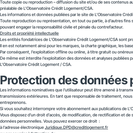
Toute copie ou reproduction – diffusion du site et/ou de ses contenus au
préalable de L’Observatoire Crédit Logement/CSA.
Les informations et données publiées par le site de L’Observatoire Créd
Toute reproduction ou représentation, en tout ou partie, à d’autres fins
pouvant engager la responsabilité civile et pénale du contrefacteur.
Droits et propriété intellectuelle
Les entités fondatrices de L’Observatoire Crédit Logement/CSA sont prop
Il en est notamment ainsi pour les marques, la charte graphique, les ba
Par conséquent, l’exploitation offline ou online, à titre gratuit ou onér
De même est interdite l’exploitation des données et analyses publiées 
L’Observatoire Crédit Logement / CSA.
Protection des données 
Les informations nominatives que l’utilisateur peut être amené à transme
transmissions extérieures. En tant que responsable de traitement, nous 
entreprenons.
Si vous souhaitez interrompre votre abonnement aux publications de L’
Vous disposez d’un droit d’accès, de modification, de rectification et de 
données personnelles. Vous pouvez exercer ce droit :
à l’adresse électronique
Juridique.DPD@creditlogement.fr