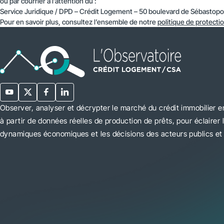
ou par courrier à l’attention du :
Service Juridique / DPD – Crédit Logement – 50 boulevard de Sébastopol
Pour en savoir plus, consultez l’ensemble de notre
politique de protect
Observer, analyser et décrypter le marché du crédit immobilier e
à partir de données réelles de production de prêts, pour éclairer 
dynamiques économiques et les décisions des acteurs publics et 