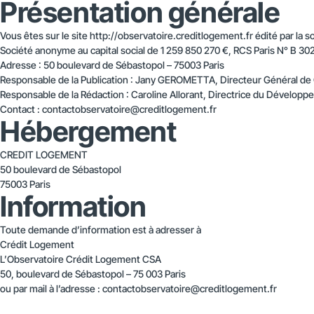
Présentation générale
Vous êtes sur le site http://observatoire.creditlogement.fr édité par la
Société anonyme au capital social de 1 259 850 270 €, RCS Paris N° B 30
Adresse : 50 boulevard de Sébastopol – 75003 Paris
Responsable de la Publication : Jany GEROMETTA, Directeur Général de
Responsable de la Rédaction : Caroline Allorant, Directrice du Dévelop
Contact : contactobservatoire@creditlogement.fr
Hébergement
CREDIT LOGEMENT
50 boulevard de Sébastopol
75003 Paris
Information
Toute demande d’information est à adresser à
Crédit Logement
L’Observatoire Crédit Logement CSA
50, boulevard de Sébastopol – 75 003 Paris
ou par mail à l’adresse : contactobservatoire@creditlogement.fr