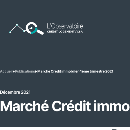
Accueil
Publications
Marché Crédit immobilier 4ème trimestre 2021
Vous
êtes
ici
:
Décembre 2021
Marché Crédit immob