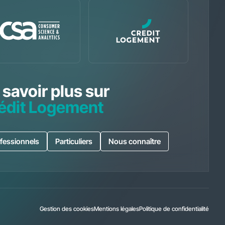
 savoir plus sur
édit Logement
fessionnels
Particuliers
Nous connaître
Gestion des cookies
Mentions légales
Politique de confidentialité