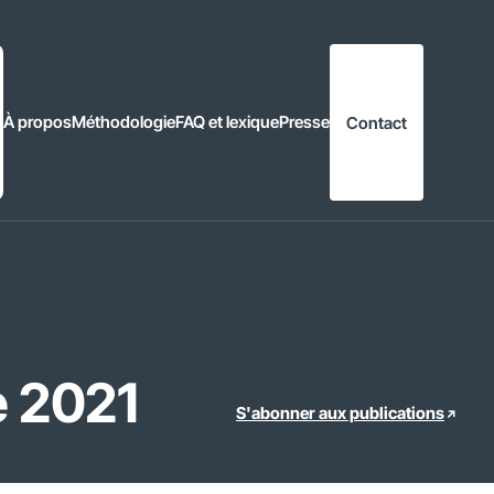
À propos
Méthodologie
FAQ et lexique
Presse
Contact
e 2021
S'abonner aux publications