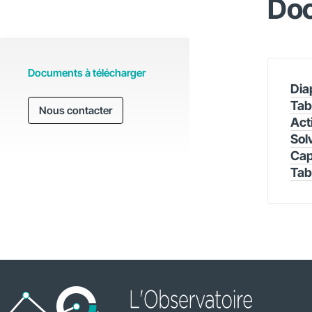
Doc
Documents à télécharger
Dia
Tab
Nous contacter
Act
Sol
Cap
Tab