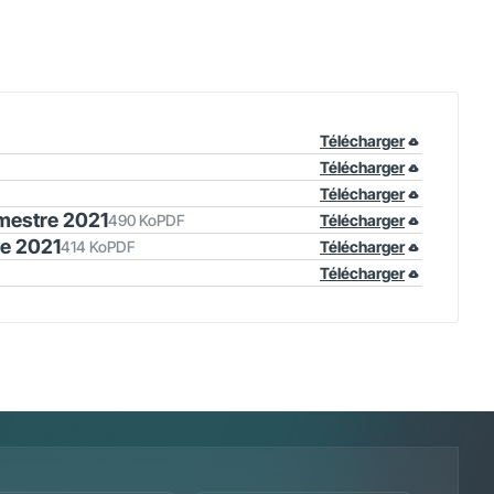
Télécharger
Télécharger
Télécharger
rimestre 2021
490 Ko
PDF
Télécharger
re 2021
414 Ko
PDF
Télécharger
Télécharger