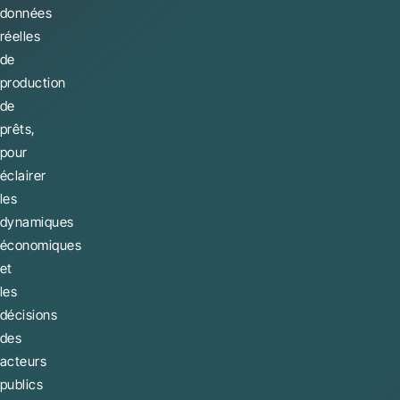
données
réelles
de
production
de
prêts,
pour
éclairer
les
dynamiques
économiques
et
les
décisions
des
acteurs
publics