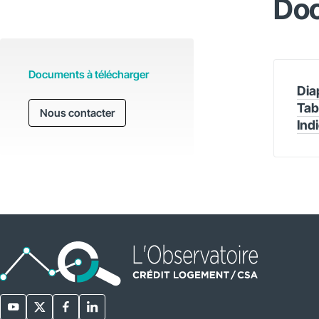
Doc
Documents à télécharger
Dia
Tab
Nous contacter
Ind