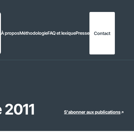
À propos
Méthodologie
FAQ et lexique
Presse
Contact
e 2011
S'abonner aux publications