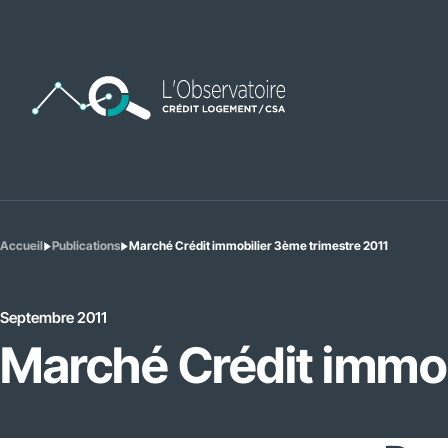
Accueil
Publications
Marché Crédit immobilier 3ème trimestre 2011
Vous
êtes
ici
:
Septembre 2011
Marché Crédit immob