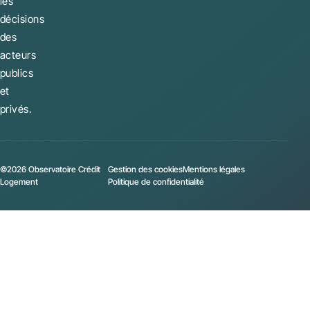
les
décisions
des
acteurs
publics
et
privés.
©2026 Observatoire Crédit
Gestion des cookies
Mentions légales
Logement
Politique de confidentialité